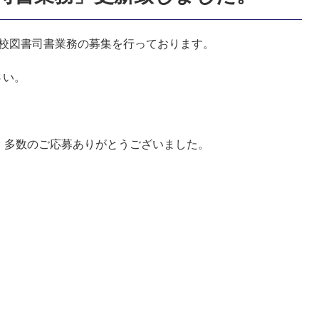
、学校図書司書業務の募集を行っております。
さい。
した。多数のご応募ありがとうございました。