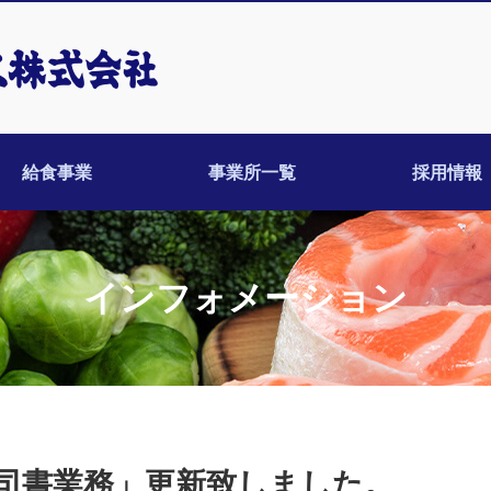
給食事業
事業所一覧
採用情報
インフォメーション
司書業務」更新致しました。