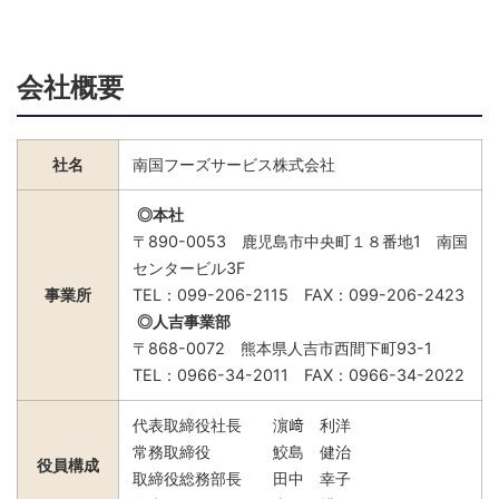
会社概要
社名
南国フーズサービス株式会社
◎本社
〒890-0053 鹿児島市中央町１８番地1 南国
センタービル3F
事業所
TEL：099-206-2115 FAX：099-206-2423
◎人吉事業部
〒868-0072 熊本県人吉市西間下町93-1
TEL：0966-34-2011 FAX：0966-34-2022
代表取締役社長 濵﨑 利洋
常務取締役 鮫島 健治
役員構成
取締役総務部長 田中 幸子