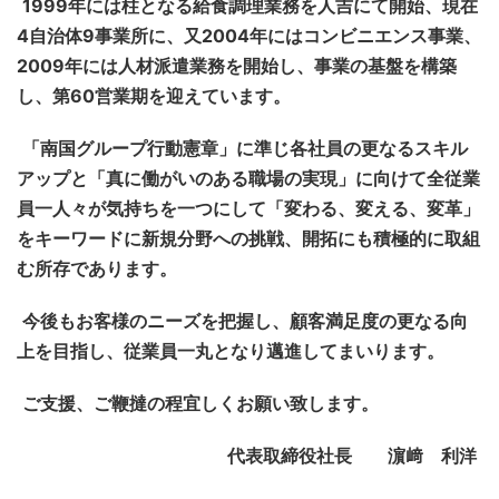
1999年には柱となる給食調理業務を人吉にて開始、現在
4自治体9事業所に、又2004年にはコンビニエンス事業、
2009年には人材派遣業務を開始し、事業の基盤を構築
し、第60営業期を迎えています。
「南国グループ行動憲章」に準じ各社員の更なるスキル
アップと「真に働がいのある職場の実現」に向けて全従業
員一人々が気持ちを一つにして「変わる、変える、変革」
をキーワードに新規分野への挑戦、開拓にも積極的に取組
む所存であります。
今後もお客様のニーズを把握し、顧客満足度の更なる向
上を目指し、従業員一丸となり邁進してまいります。
ご支援、ご鞭撻の程宜しくお願い致します。
代表取締役社長 濵﨑 利洋