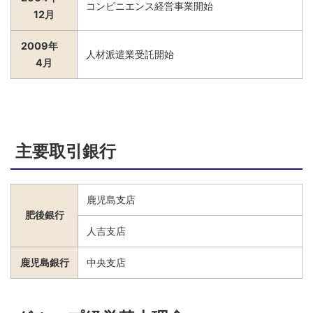
コンビニエンス経営事業開始
12月
2009年
人材派遣業受託開始
4月
主要取引銀行
鹿児島支店
肥後銀行
人吉支店
鹿児島銀行
中央支店